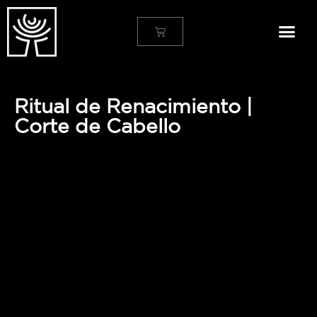
Nuestra H
Diagnóstico
Ritual de Renacimiento |
Corte de Cabello