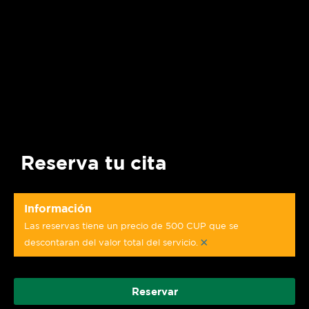
Reserva tu cita
Información
Las reservas tiene un precio de 500 CUP que se
×
descontaran del valor total del servicio.
Reservar