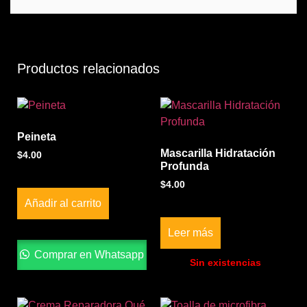
Productos relacionados
Peineta
Mascarilla Hidratación
$
4.00
Profunda
$
4.00
Añadir al carrito
Leer más
Comprar en Whatsapp