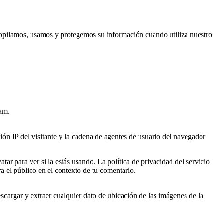
copilamos, usamos y protegemos su información cuando utiliza nuestro
pam.
ión IP del visitante y la cadena de agentes de usuario del navegador
ar para ver si la estás usando. La política de privacidad del servicio
ra el público en el contexto de tu comentario.
cargar y extraer cualquier dato de ubicación de las imágenes de la