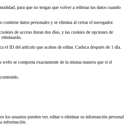
omodidad, para que no tengas que volver a rellenar tus datos cuando
o contiene datos personales y se elimina al cerrar el navegador.
cookies de acceso duran dos días, y las cookies de opciones de
 eliminarán.
ca el ID del artículo que acabas de editar. Caduca después de 1 día.
otras webs se comporta exactamente de la misma manera que si el
 contenido.
s los usuarios pueden ver, editar o eliminar su información personal
a información.