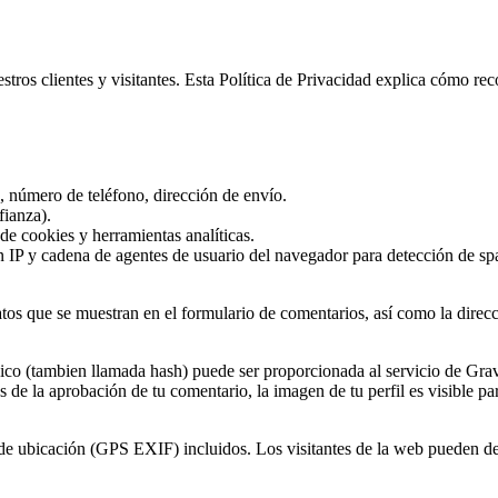
os clientes y visitantes. Esta Política de Privacidad explica cómo re
 número de teléfono, dirección de envío.
fianza).
de cookies y herramientas analíticas.
n IP y cadena de agentes de usuario del navegador para detección de s
tos que se muestran en el formulario de comentarios, así como la direcc
co (tambien llamada hash) puede ser proporcionada al servicio de Gravat
 de la aprobación de tu comentario, la imagen de tu perfil es visible pa
 de ubicación (GPS EXIF) incluidos. Los visitantes de la web pueden des