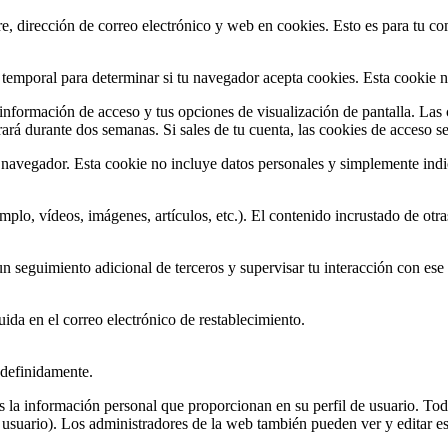
re, dirección de correo electrónico y web en cookies. Esto es para tu c
e temporal para determinar si tu navegador acepta cookies. Esta cookie n
nformación de acceso y tus opciones de visualización de pantalla. Las 
rá durante dos semanas. Si sales de tu cuenta, las cookies de acceso se
u navegador. Esta cookie no incluye datos personales y simplemente indi
jemplo, vídeos, imágenes, artículos, etc.). El contenido incrustado de 
 un seguimiento adicional de terceros y supervisar tu interacción con ese
luida en el correo electrónico de restablecimiento.
ndefinidamente.
la información personal que proporcionan en su perfil de usuario. Todo
suario). Los administradores de la web también pueden ver y editar es