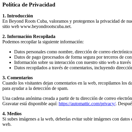
Política de Privacidad
1. Introducción
En Beyond Roots Cuba, valoramos y protegemos la privacidad de nuestr
sitio web
www.beyondrootscuba.net
.
2. Información Recopilada
Podemos recopilar la siguiente información:
Datos personales como nombre, dirección de correo electrónico,
Datos de pago (procesados de forma segura por terceros de con
Información sobre su interacción con nuestro sitio web a través 
Datos recopilados a través de comentarios, incluyendo direcció
3. Comentarios
Cuando los visitantes dejan comentarios en la web, recopilamos los da
para ayudar a la detección de spam.
Una cadena anónima creada a partir de tu dirección de correo electróni
Gravatar está disponible aquí:
https://automattic.com/privacy/
. Después
4. Medios
Si subes imágenes a la web, deberías evitar subir imágenes con datos
web.