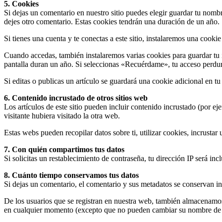
5. Cookies
Si dejas un comentario en nuestro sitio puedes elegir guardar tu nomb
dejes otro comentario. Estas cookies tendrán una duración de un año.
Si tienes una cuenta y te conectas a este sitio, instalaremos una cooki
Cuando accedas, también instalaremos varias cookies para guardar tu i
pantalla duran un año. Si seleccionas «Recuérdame», tu acceso perdura
Si editas o publicas un artículo se guardará una cookie adicional en t
6. Contenido incrustado de otros sitios web
Los artículos de este sitio pueden incluir contenido incrustado (por e
visitante hubiera visitado la otra web.
Estas webs pueden recopilar datos sobre ti, utilizar cookies, incrustar
7. Con quién compartimos tus datos
Si solicitas un restablecimiento de contraseña, tu dirección IP será inc
8. Cuánto tiempo conservamos tus datos
Si dejas un comentario, el comentario y sus metadatos se conservan i
De los usuarios que se registran en nuestra web, también almacenamos 
en cualquier momento (excepto que no pueden cambiar su nombre de u